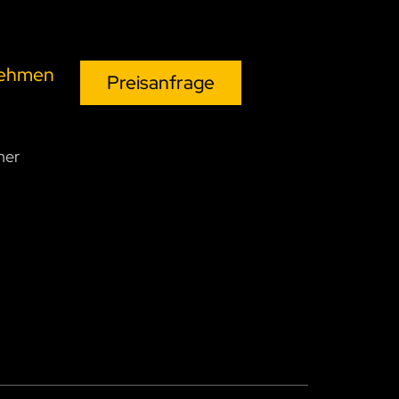
nehmen
Preisanfrage
ner