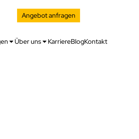
Angebot anfragen
gen
Über uns
Karriere
Blog
Kontakt