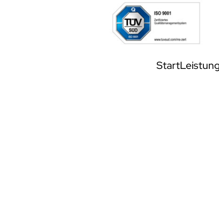
Start
Leistun