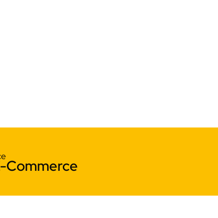
ce
 E-Commerce