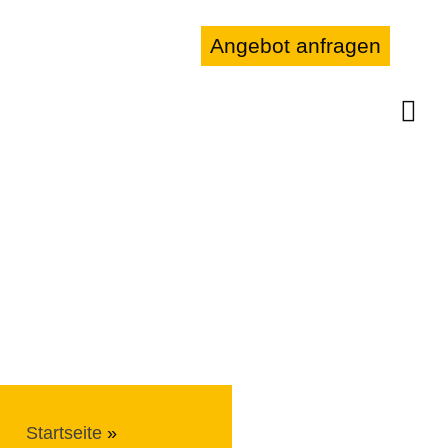
Angebot anfragen
Startseite
»