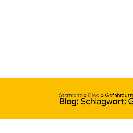
Startseite
»
Blog
»
Gefahrgutt
Blog: Schlagwort: 