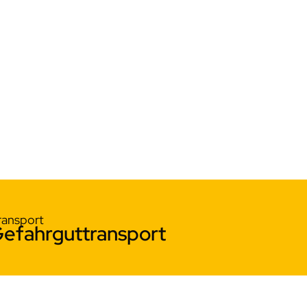
ransport
Gefahrguttransport