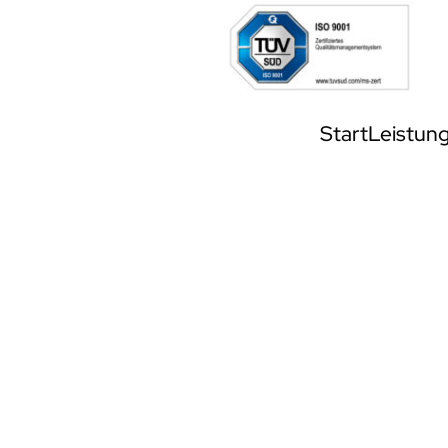
Start
Leistun