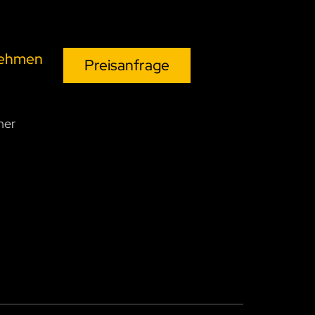
nehmen
Preisanfrage
ner