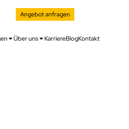
Angebot anfragen
gen
Über uns
Karriere
Blog
Kontakt